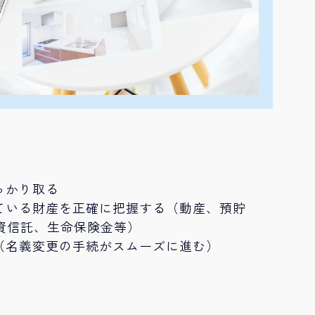
っかり取る
ている財産を正確に把握する（動産、預貯
資信託、生命保険金等）
（名義変更の手続がスムーズに進む）